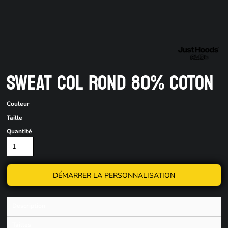
SWEAT COL ROND 80% COTON
Couleur
Taille
Quantité
DÉMARRER LA PERSONNALISATION
Description
Tailles