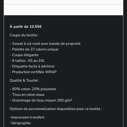
Plus d'images
À partir de 10.55€
Coupe du textile :
- Sweat à col rond avec bande de propreté
- Palette de 37 coloris unique
- Coupe élégante
- 6 tailles : XS au 3XL
- Etiquette facile à déchirer
- Production certifiée WRAP
Qualité & Touché :
- 80% coton, 20% polyester
- Tissu en coton doux
- Grammage de tissu moyen 280 g/m²
Options de personnalisation disponibles pour ce textile :
-Impression transfert
-Sérigraphie