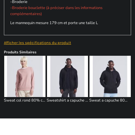
-Broderie
-Broderie bouclette (à préciser dans les informations
complémentaires)
Le mannequin mesure 179 cm et porte une taille L
Afficher les spécifications du produit
Produits Similaires
Sweat col rond 80% coton femme
Sweatshirt a capuche zippe 280g
Sweat a capuche 80% coton
© LA PETITE IMPRIMERIE - Espace Devis