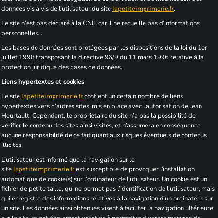
données vis à vis de l’utilisateur du site
.
lapetiteimprimerie.fr
Le site n’est pas déclaré à la CNIL car il ne recueille pas d’informations
personnelles. .
Les bases de données sont protégées par les dispositions de la loi du 1er
juillet 1998 transposant la directive 96/9 du 11 mars 1996 relative à la
protection juridique des bases de données.
Liens hypertextes et cookies
Le site
contient un certain nombre de liens
lapetiteimprimerie.fr
hypertextes vers d’autres sites, mis en place avec l’autorisation de Jean
Heurtault. Cependant, le propriétaire du site n’a pas la possibilité de
vérifier le contenu des sites ainsi visités, et n’assumera en conséquence
aucune responsabilité de ce fait quant aux risques éventuels de contenus
illicites.
L’utilisateur est informé que la navigation sur le
site
est susceptible de provoquer l’installation
lapetiteimprimerie.fr
automatique de cookie(s) sur l’ordinateur de l’utilisateur. Un cookie est un
fichier de petite taille, qui ne permet pas l’identification de l’utilisateur, mais
qui enregistre des informations relatives à la navigation d’un ordinateur sur
un site. Les données ainsi obtenues visent à faciliter la navigation ultérieure