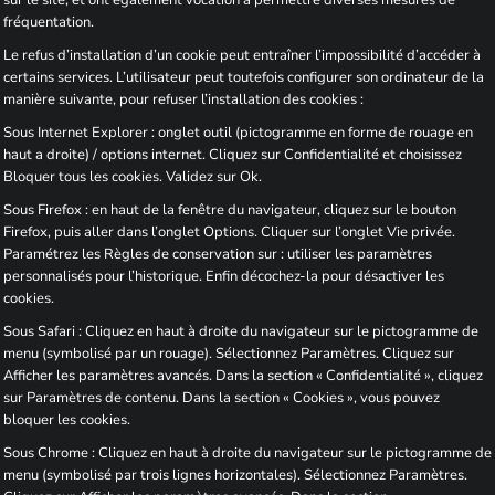
sur le site, et ont également vocation à permettre diverses mesures de
fréquentation.
Le refus d’installation d’un cookie peut entraîner l’impossibilité d’accéder à
certains services. L’utilisateur peut toutefois configurer son ordinateur de la
manière suivante, pour refuser l’installation des cookies :
Sous Internet Explorer : onglet outil (pictogramme en forme de rouage en
haut a droite) / options internet. Cliquez sur Confidentialité et choisissez
Bloquer tous les cookies. Validez sur Ok.
Sous Firefox : en haut de la fenêtre du navigateur, cliquez sur le bouton
Firefox, puis aller dans l’onglet Options. Cliquer sur l’onglet Vie privée.
Paramétrez les Règles de conservation sur : utiliser les paramètres
personnalisés pour l’historique. Enfin décochez-la pour désactiver les
cookies.
Sous Safari : Cliquez en haut à droite du navigateur sur le pictogramme de
menu (symbolisé par un rouage). Sélectionnez Paramètres. Cliquez sur
Afficher les paramètres avancés. Dans la section « Confidentialité », cliquez
sur Paramètres de contenu. Dans la section « Cookies », vous pouvez
bloquer les cookies.
Sous Chrome : Cliquez en haut à droite du navigateur sur le pictogramme de
menu (symbolisé par trois lignes horizontales). Sélectionnez Paramètres.