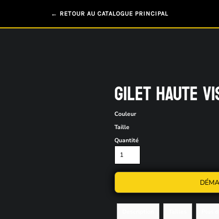
← RETOUR AU CATALOGUE PRINCIPAL
GILET HAUTE VI
Couleur
Taille
Quantité
DÉMA
Description
Tailles
Plus 