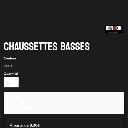
CHAUSSETTES BASSES
Couleur
Taille
Quantité
Description
Plus d'images
À partir de 8.30€