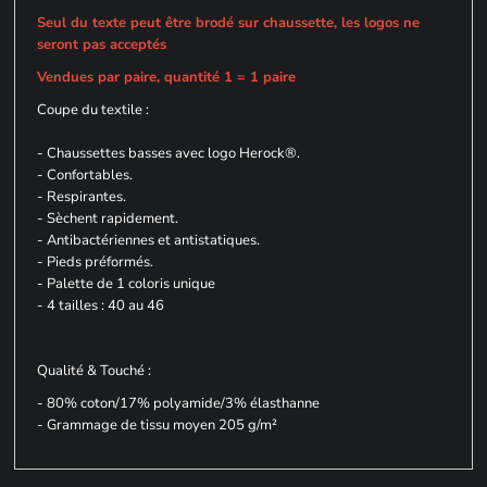
Seul du texte peut être brodé sur chaussette, les logos ne
seront pas acceptés
Vendues par paire, quantité 1 = 1 paire
Coupe du textile :
- Chaussettes basses avec logo Herock®.
- Confortables.
- Respirantes.
- Sèchent rapidement.
- Antibactériennes et antistatiques.
- Pieds préformés.
- Palette de 1 coloris unique
- 4 tailles : 40 au 46
Qualité & Touché :
- 80% coton/17% polyamide/3% élasthanne
- Grammage de tissu moyen 205 g/m²