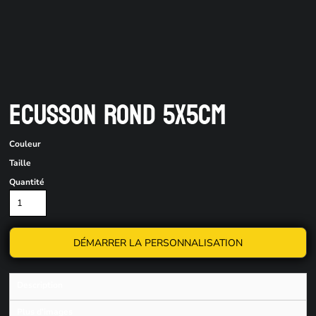
ECUSSON ROND 5X5CM
Couleur
Taille
Quantité
DÉMARRER LA PERSONNALISATION
Description
Plus d'images