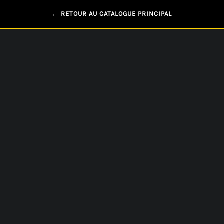
← RETOUR AU CATALOGUE PRINCIPAL