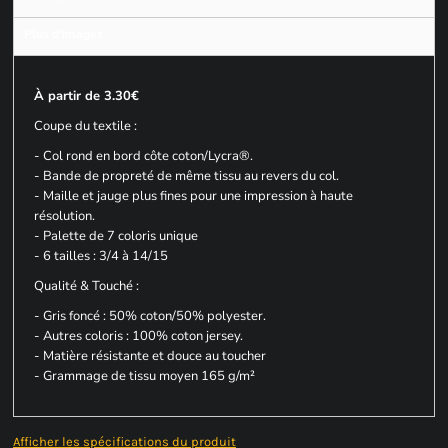
Plus d'images
À partir de 3.30€
Coupe du textile :
- Col rond en bord côte coton/Lycra®.
- Bande de propreté de même tissu au revers du col.
- Maille et jauge plus fines pour une impression à haute
résolution.
- Palette de 7 coloris unique
- 6 tailles : 3/4 à 14/15
Qualité & Touché :
- Gris foncé : 50% coton/50% polyester.
- Autres coloris : 100% coton jersey.
- Matière résistante et douce au toucher
- Grammage de tissu moyen 165 g/m²
Afficher les spécifications du produit