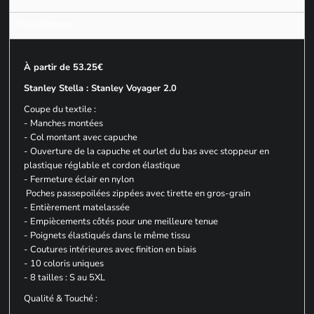
Plus d'images
À partir de 53.25€
Stanley Stella : Stanley Voyager 2.0
Coupe du textile :
- Manches montées
- Col montant avec capuche
- Ouverture de la capuche et ourlet du bas avec stoppeur en
plastique réglable et cordon élastique
- Fermeture éclair en nylon
Poches passepoilées zippées avec tirette en gros-grain
- Entièrement matelassée
- Empiècements côtés pour une meilleure tenue
- Poignets élastiqués dans le même tissu
- Coutures intérieures avec finition en biais
- 10 coloris uniques
- 8 tailles : S au 5XL
Qualité & Touché :