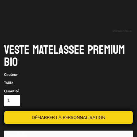
VESTE MATELASSEE PREMIUM
BIO
Couleur
Taille
Quantité
DÉMARRER LA PERSONNALISATION
Description