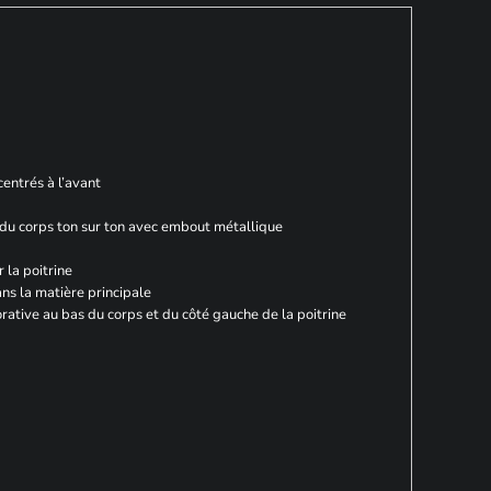
entrés à l’avant
du corps ton sur ton avec embout métallique
 la poitrine
ans la matière principale
orative au bas du corps et du côté gauche de la poitrine