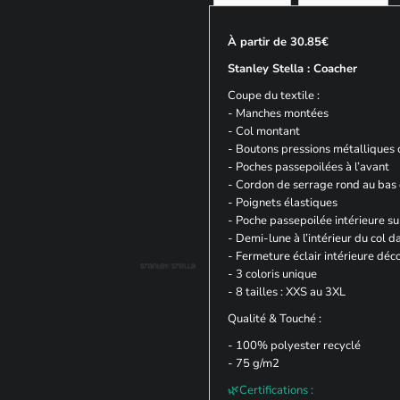
À partir de 30.85€
Stanley Stella : Coacher
Coupe du textile :
- Manches montées
- Col montant
- Boutons pressions métalliques c
- Poches passepoilées à l’avant
- Cordon de serrage rond au bas 
- Poignets élastiques
- Poche passepoilée intérieure sur
- Demi-lune à l’intérieur du col d
- Fermeture éclair intérieure déc
- 3 coloris unique
- 8 tailles : XXS au 3XL
Qualité & Touché :
- 100% polyester recyclé
- 75 g/m2
🌿Certifications :