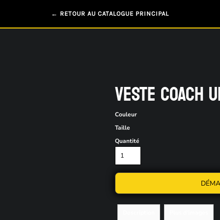
← RETOUR AU CATALOGUE PRINCIPAL
VESTE COACH U
Couleur
Taille
Quantité
DÉMA
Description
Plus d'images