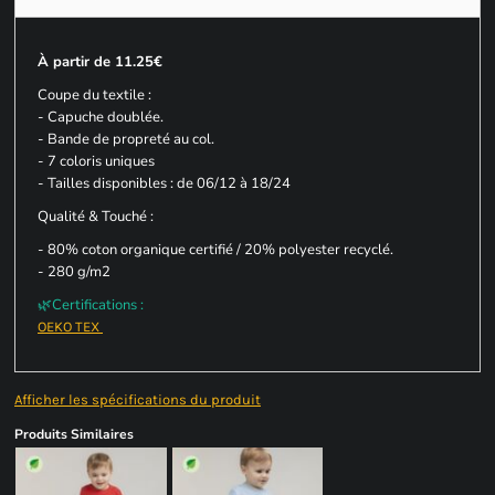
À partir de 11.25€
Coupe du textile :
- Capuche doublée.
- Bande de propreté au col.
- 7 coloris uniques
- Tailles disponibles : de 06/12 à 18/24
Qualité & Touché :
- 80% coton organique certifié / 20% polyester recyclé.
- 280 g/m2
🌿Certifications :
OEKO TEX
Afficher les spécifications du produit
Produits Similaires