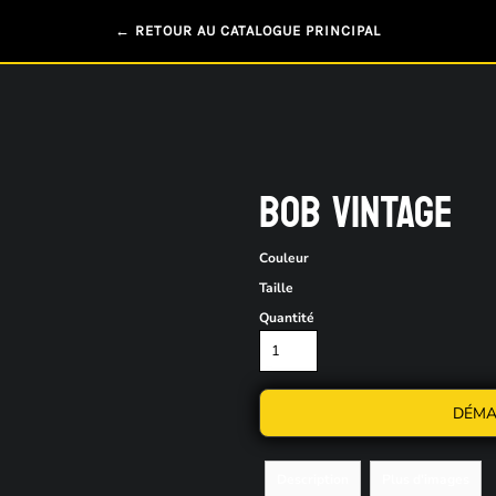
← RETOUR AU CATALOGUE PRINCIPAL
BOB VINTAGE
Couleur
Taille
Quantité
DÉMA
Description
Plus d'images