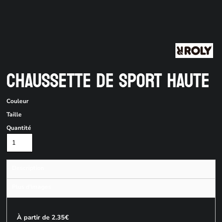
CHAUSSETTE DE SPORT HAUTE
Couleur
Taille
Quantité
Description
Plus d'images
À partir de 2.35€