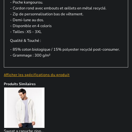
- Poche kangourou.
- Cordon rond avec embouts et œillets en métal recyclé.
- Zip de personnalisation bas de vêtement.
- Demi-lune au dos.
- Disponible en 4 coloris
- Tailles : XS - 3XL
Qualité & Touché :
- 85% coton biologique / 15% polyester recyclé post-consumer.
- Grammage : 300 g/m²
Afficher les spécifications du produit
Produits Similaires
Sweat a capuche zippe unisexe BIO EU