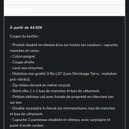
Plus d'images
À partir de 44.50€
Coupe du textile :
- Produit doublé en sherpa écru sur toutes les couleurs : capuche,
manches et corps.
- Coton peigné.
- Coupe droite.
- Lavé aux enzymes.
- Molleton non gratté 3 fils LST (Low Shrinkage Terry : molleton
pré-rétréci).
- Zip milieu devant en métal recyclé.
- Bord côte 1 x 1 bas de manches et bas de vêtement.
- Finition intérieur col avec bande de propreté en chevrons ton
sur ton.
- Double surpiqûre à cheval sur emmanchures, bas de manches
et bas de vêtement.
- Capuche 2 panneaux doublée en sherpa, avec surpiqûre et
point d’arrêt cordon.