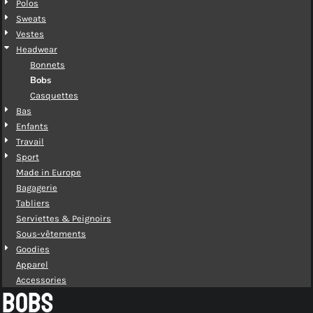
Polos
Sweats
Vestes
Headwear
Bonnets
Bobs
Casquettes
Bas
Enfants
Travail
Sport
Made in Europe
Bagagerie
Tabliers
Serviettes & Peignoirs
Sous-vêtements
Goodies
Apparel
Accessories
BOBS