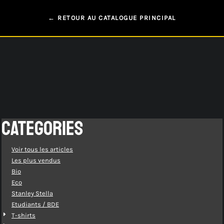
← RETOUR AU CATALOGUE PRINCIPAL
CATEGORIES
Voir tous les articles
Les plus vendus
Bio
Eco
Stanley Stella
Etudiants / BDE
T-shirts