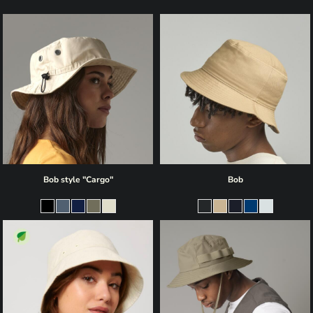
Bob style "Cargo"
Bob