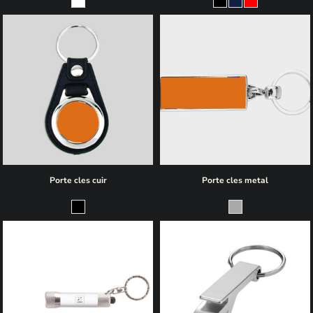
Porte cles cuir
Porte cles metal