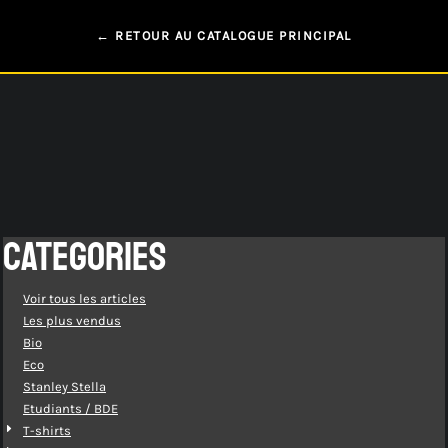
← RETOUR AU CATALOGUE PRINCIPAL
CATEGORIES
Voir tous les articles
Les plus vendus
Bio
Eco
Stanley Stella
Etudiants / BDE
T-shirts