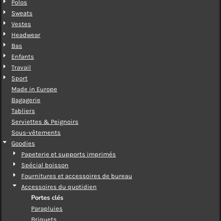
Polos
Sweats
Vestes
Headwear
Bas
Enfants
Travail
Sport
Made in Europe
Bagagerie
Tabliers
Serviettes & Peignoirs
Sous-vêtements
Goodies
Papeterie et supports imprimés
Spécial boisson
Fournitures et accessoires de bureau
Accessoires du quotidien
Portes clés
Parapluies
Briquets