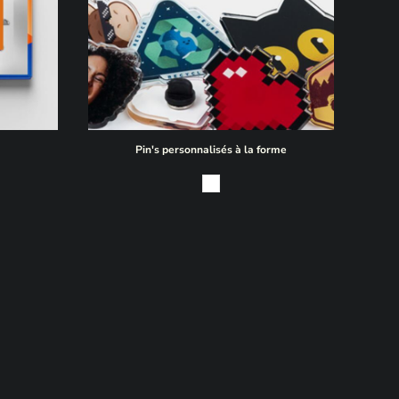
Pin's personnalisés à la forme