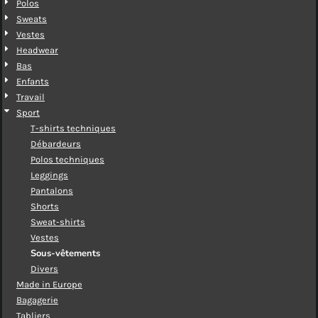
Polos
Sweats
Vestes
Headwear
Bas
Enfants
Travail
Sport
T-shirts techniques
Débardeurs
Polos techniques
Leggings
Pantalons
Shorts
Sweat-shirts
Vestes
Sous-vêtements
Divers
Made in Europe
Bagagerie
Tabliers