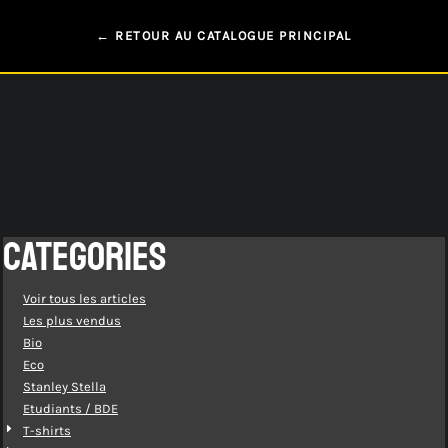
← RETOUR AU CATALOGUE PRINCIPAL
CATEGORIES
Voir tous les articles
Les plus vendus
Bio
Eco
Stanley Stella
Etudiants / BDE
T-shirts