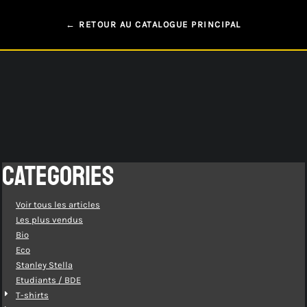
← RETOUR AU CATALOGUE PRINCIPAL
CATEGORIES
Voir tous les articles
Les plus vendus
Bio
Eco
Stanley Stella
Etudiants / BDE
T-shirts