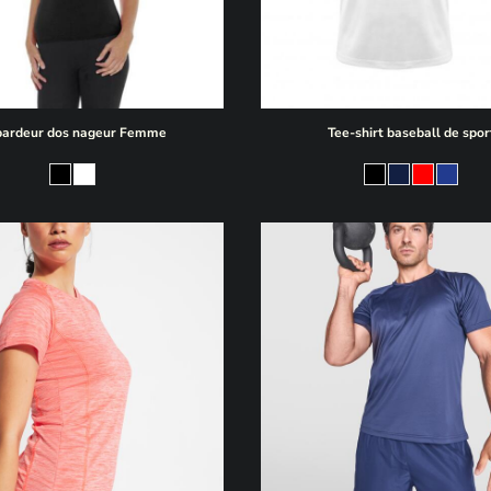
ardeur dos nageur Femme
Tee-shirt baseball de spor