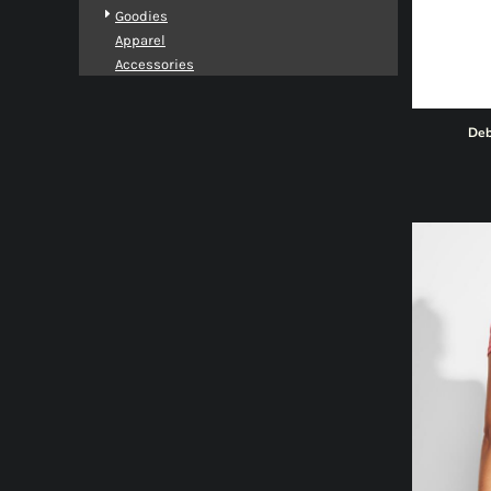
Goodies
Apparel
Accessories
Deb