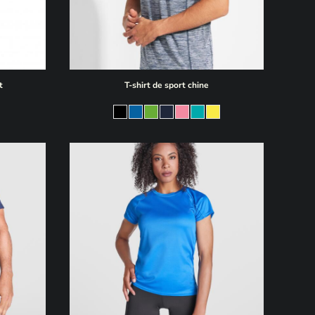
t
T-shirt de sport chine