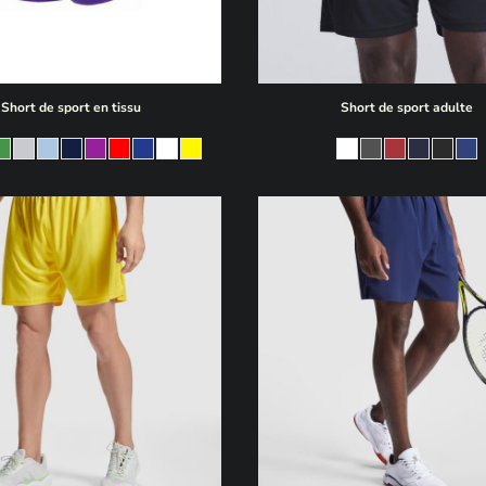
Short de sport en tissu
Short de sport adulte