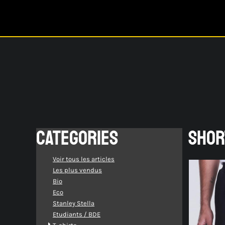
Catalogue
S'identifier
Créer un Compte
Panier: 0 article(s)
CATEGORIES
SHOR
Voir tous les articles
Les plus vendus
Bio
Eco
Stanley Stella
Etudiants / BDE